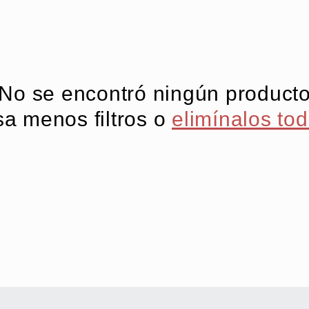
No se encontró ningún product
a menos filtros o
elimínalos to