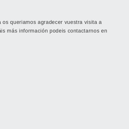
 os queriamos agradecer vuestra visita a
áis más información podeis contactarnos en