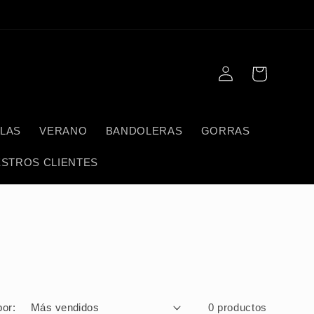
Iniciar
Carrito
sesión
LAS
VERANO
BANDOLERAS
GORRAS
STROS CLIENTES
or:
0 productos