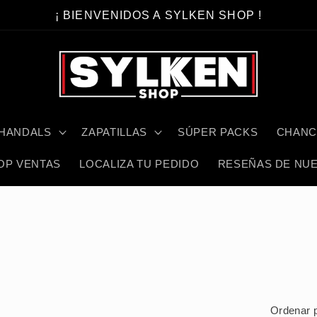
¡ BIENVENIDOS A SYLKEN SHOP !
HANDALS
ZAPATILLAS
SÚPER PACKS
CHANC
OP VENTAS
LOCALIZA TU PEDIDO
RESEÑAS DE NUE
Ordenar p