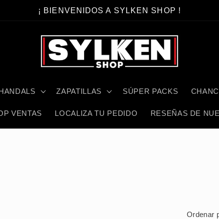
¡ BIENVENIDOS A SYLKEN SHOP !
HANDALS
ZAPATILLAS
SÚPER PACKS
CHANC
OP VENTAS
LOCALIZA TU PEDIDO
RESEÑAS DE NUE
Ordenar p