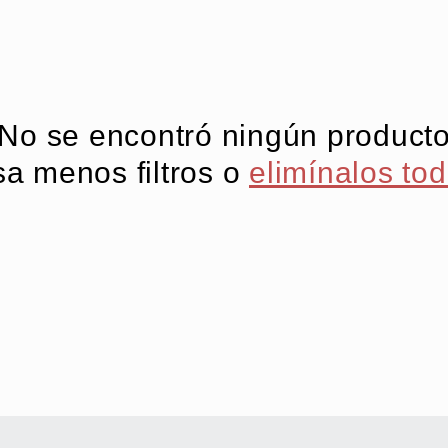
No se encontró ningún product
a menos filtros o
elimínalos to