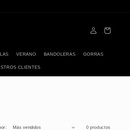
Iniciar
Carrito
sesión
LAS
VERANO
BANDOLERAS
GORRAS
STROS CLIENTES
or:
0 productos